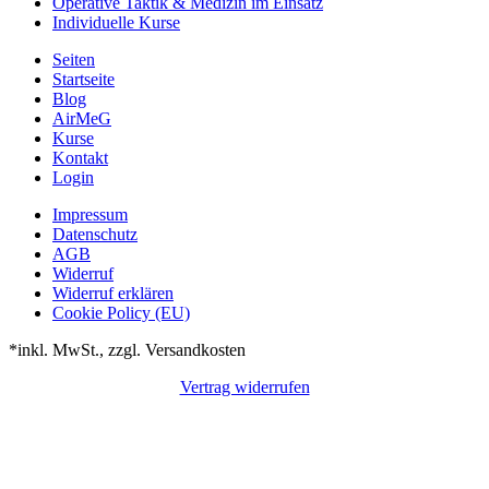
Operative Taktik & Medizin im Einsatz
Individuelle Kurse
Seiten
Startseite
Blog
AirMeG
Kurse
Kontakt
Login
Impressum
Datenschutz
AGB
Widerruf
Widerruf erklären
Cookie Policy (EU)
*inkl. MwSt., zzgl. Versandkosten
Vertrag widerrufen