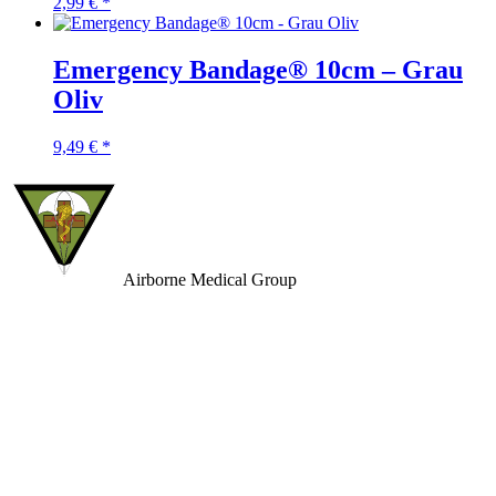
2,99
€
*
Emergency Bandage® 10cm – Grau
Oliv
9,49
€
*
Airborne
Medical Group