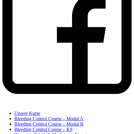
Unsere Kurse
Bleeding Control Course – Modul A
Bleeding Control Course – Modul B
Bleeding Control Course – K9