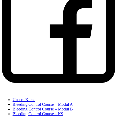
Unsere Kurse
Bleeding Control Course – Modul A
Bleeding Control Course – Modul B
Bleeding Control Course – K9